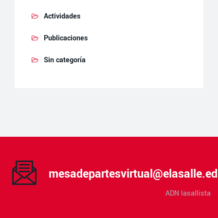
Actividades
Publicaciones
Sin categoría
mesadepartesvirtual@elasalle.ed
ADN lasallista