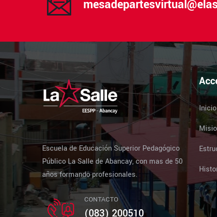
mesadepartesvirtual@elas
Acc
Inicio
Misio
Escuela de Educación Superior Pedagógico
Estru
Público La Salle de Abancay, con mas de 50
Histo
años formando profesionales.
CONTACTO
(083) 200510