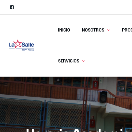
Skip
to
content
INICIO
NOSOTROS
PRO
SERVICIOS